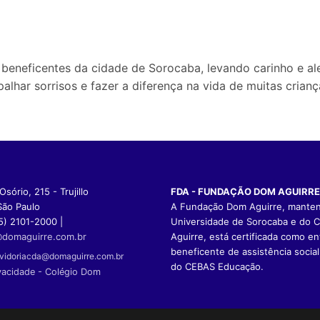
beneficentes da cidade de Sorocaba, levando carinho e ale
har sorrisos e fazer a diferença na vida de muitas crianç
sório, 215 - Trujillo
FDA - FUNDAÇÃO DOM AGUIRRE
São Paulo
A Fundação Dom Aguirre, mante
5) 2101-2000 |
Universidade de Sorocaba e do 
domaguirre.com.br
Aguirre, está certificada como en
beneficente de assistência social
vidoriacda@domaguirre.com.br
do CEBAS Educação.
vacidade - Colégio Dom