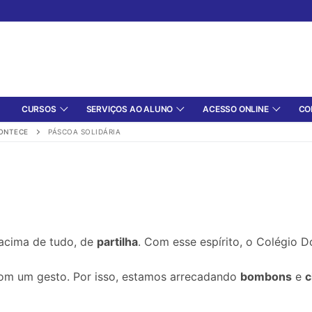
CURSOS
SERVIÇOS AO ALUNO
ACESSO ONLINE
CO
ONTECE
PÁSCOA SOLIDÁRIA
acima de tudo, de
partilha
. Com esse espírito, o Colégio 
om um gesto. Por isso, estamos arrecadando
bombons
e
c