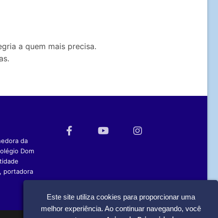
gria a quem mais precisa.
as.
nedora da
Colégio Dom
tidade
, portadora
Este site utiliza cookies para proporcionar uma
melhor experiência. Ao continuar navegando, você