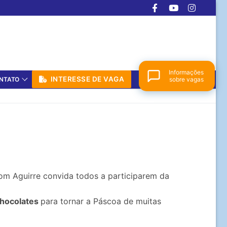
Informações
INTERESSE DE VAGA
NTATO
sobre vagas
Colégio Dom Aguirre
Online agora
Dom Aguirre convida todos a participarem da
hocolates
para tornar a Páscoa de muitas