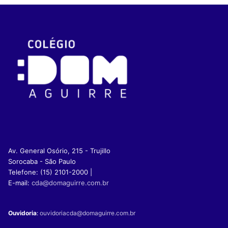
Av. General Osório, 215 - Trujillo
Sorocaba - São Paulo
Telefone: (15) 2101-2000 |
E-mail:
cda@domaguirre.com.br
Ouvidoria
:
ouvidoriacda@domaguirre.com.br