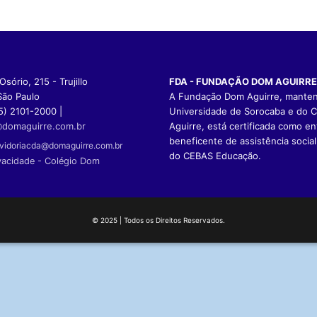
sório, 215 - Trujillo
FDA - FUNDAÇÃO DOM AGUIRRE
São Paulo
A Fundação Dom Aguirre, mante
5) 2101-2000 |
Universidade de Sorocaba e do 
domaguirre.com.br
Aguirre, está certificada como en
beneficente de assistência social
vidoriacda@domaguirre.com.br
do CEBAS Educação.
vacidade - Colégio Dom
© 2025 | Todos os Direitos Reservados.