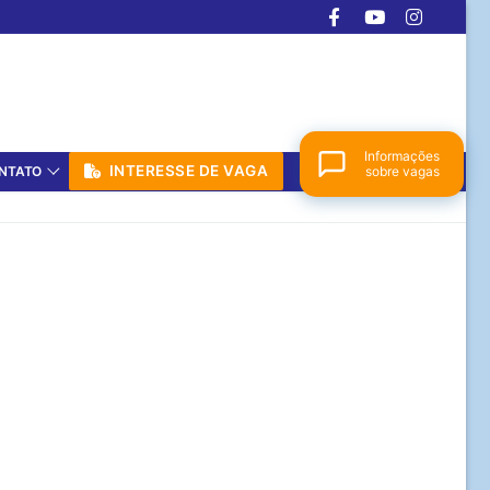
Informações
INTERESSE DE VAGA
NTATO
sobre vagas
Colégio Dom Aguirre
Online agora