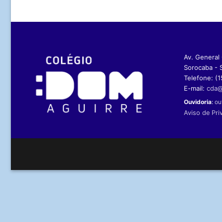
Av. General O
Sorocaba - 
Telefone: (1
E-mail:
cda@
Ouvidoria
:
ou
Aviso de Pri