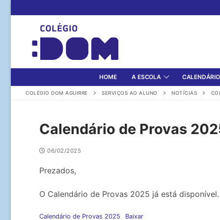
Pular
para
o
conteúdo
HOME
A ESCOLA
CALENDÁRIO
COLÉGIO DOM AGUIRRE
SERVIÇOS AO ALUNO
NOTÍCIAS
CO
Calendário de Provas 202
06/02/2025
Prezados,
O Calendário de Provas 2025 já está disponível.
Calendário de Provas 2025
Baixar