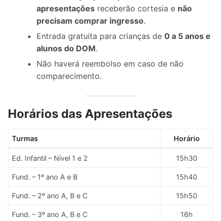
apresentações
receberão cortesia e
não
precisam comprar ingresso
.
Entrada gratuita para crianças de
0 a 5 anos e
alunos do DOM
.
Não haverá reembolso em caso de não
comparecimento.
Horários das Apresentações
Turmas
Horário
Ed. Infantil – Nível 1 e 2
15h30
Fund. – 1º ano A e B
15h40
Fund. – 2º ano A, B e C
15h50
Fund. – 3º ano A, B e C
16h