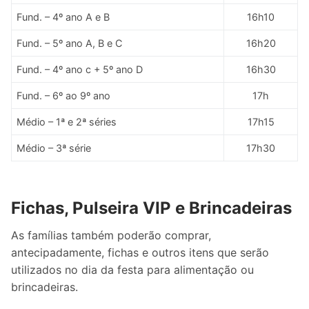
Fund. – 4º ano A e B
16h10
Fund. – 5º ano A, B e C
16h20
Fund. – 4º ano c + 5º ano D
16h30
Fund. – 6º ao 9º ano
17h
Médio – 1ª e 2ª séries
17h15
Médio – 3ª série
17h30
Fichas, Pulseira VIP e Brincadeiras
As famílias também poderão comprar,
antecipadamente, fichas e outros itens que serão
utilizados no dia da festa para alimentação ou
brincadeiras.