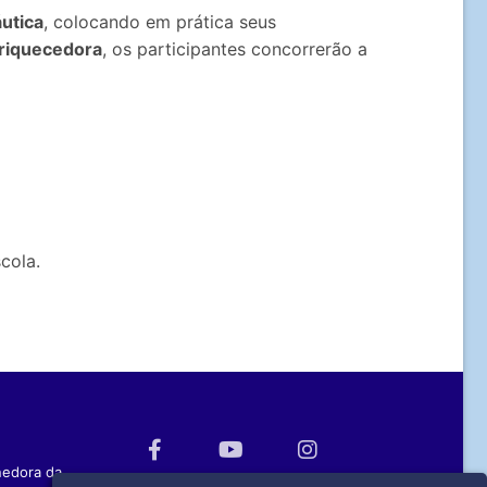
utica
, colocando em prática seus
nriquecedora
, os participantes concorrerão a
cola.
nedora da