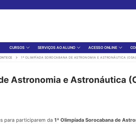
CURSOS
SERVIÇOS AO ALUNO
ACESSO ONLINE
CO
ONTECE
1ª OLIMPÍADA SOROCABANA DE ASTRONOMIA E ASTRONÁUTICA (OSA
de Astronomia e Astronáutica 
s para participarem da
1ª Olimpíada Sorocabana de Astro