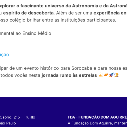
xplorar o fascinante universo da Astronomia e da Astroná
eu
espírito de descoberta
. Além de ser uma
experiência e
o colégio brilhar entre as instituições participantes.
amental ao Ensino Médio
rição
par de um evento histórico para Sorocaba e para nossa es
todos vocês nesta
jornada rumo às estrelas
sório, 215 - Trujillo
FDA - FUNDAÇÃO DOM AGUIRRE
São Paulo
A Fundação Dom Aguirre, mante